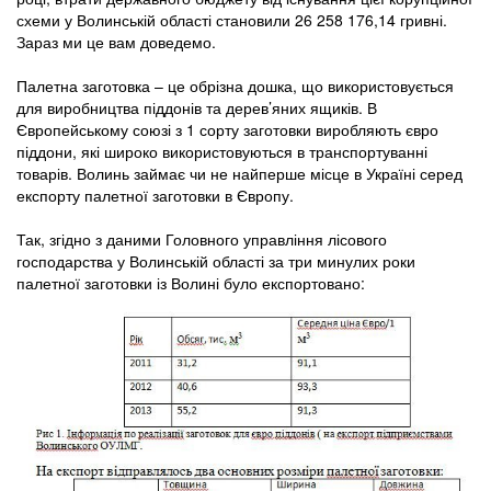
схеми у Волинській області становили 26 258 176,14 гривні.
Зараз ми це вам доведемо.
Палетна заготовка – це обрізна дошка, що використовується
для виробництва піддонів та дерев’яних ящиків. В
Європейському союзі з 1 сорту заготовки виробляють євро
піддони, які широко використовуються в транспортуванні
товарів. Волинь займає чи не найперше місце в Україні серед
експорту палетної заготовки в Європу.
Так, згідно з даними Головного управління лісового
господарства у Волинській області за три минулих роки
палетної заготовки із Волині було експортовано: