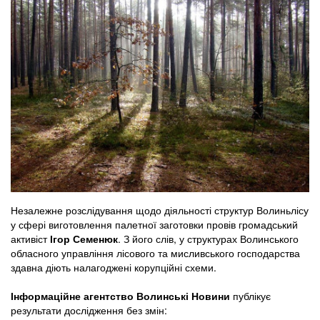
Незалежне розслідування щодо діяльності структур Волиньлісу
у сфері виготовлення палетної заготовки провів громадський
активіст
Ігор Семенюк
. З його слів, у структурах Волинського
обласного управління лісового та мисливського господарства
здавна діють налагоджені корупційні схеми.
Інформаційне агентство Волинські Новини
публікує
результати дослідження без змін: