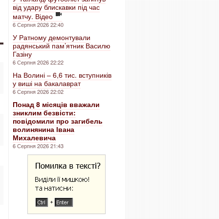
від удару блискавки під час
матчу. Відео
6 Серпня 2026 22:40
У Ратному демонтували
радянський пам’ятник Василю
Газіну
6 Серпня 2026 22:22
На Волині – 6,6 тис. вступників
у виші на бакалаврат
6 Серпня 2026 22:02
Понад 8 місяців вважали
зниклим безвісти:
повідомили про загибель
волинянина Івана
Михалевича
6 Серпня 2026 21:43