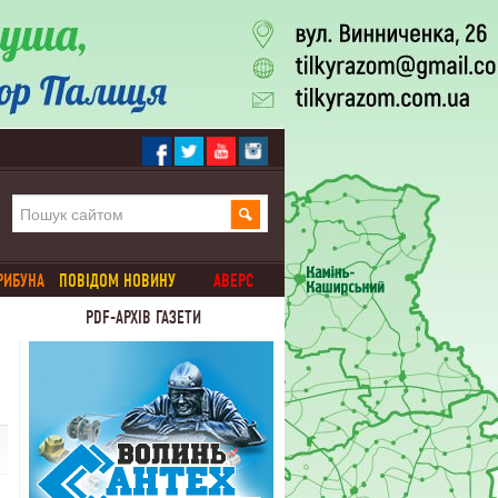
РИБУНА
ПОВІДОМ НОВИНУ
АВЕРС
PDF-АРХІВ ГАЗЕТИ