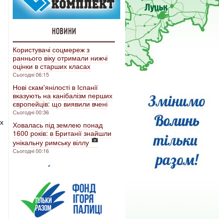
НОВИНИ
Користувачі соцмереж з
раннього віку отримали нижчі
оцінки в старших класах
Сьогодні 06:15
Нові скам'янілості в Іспанії
вказують на канібалізм перших
європейців: що виявили вчені
Сьогодні 00:36
х
Ховалась під землею понад
1600 років: в Британії знайшли
унікальну римську віллу
Сьогодні 00:16