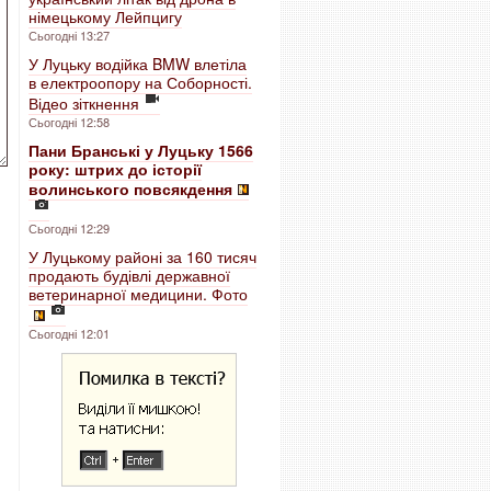
німецькому Лейпцигу
Сьогодні 13:27
У Луцьку водійка BMW влетіла
в електроопору на Соборності.
Відео зіткнення
Сьогодні 12:58
Пани Бранські у Луцьку 1566
року: штрих до історії
волинського повсякдення
Сьогодні 12:29
У Луцькому районі за 160 тисяч
продають будівлі державної
ветеринарної медицини. Фото
Сьогодні 12:01