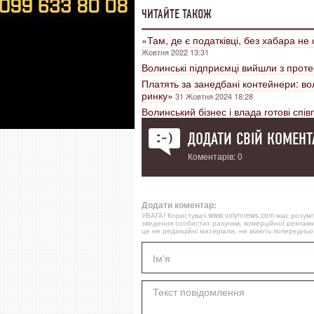
ЧИТАЙТЕ ТАКОЖ
«Там, де є податківці, без хабара н
Жовтня 2022 13:31
Волинські підприємці вийшли з прот
Платять за занедбані контейнери: во
ринку»
31 Жовтня 2024 18:28
Волинський бізнес і влада готові спі
ДОДАТИ СВІЙ КОМЕНТ
Коментарів: 0
Додати коментар:
УВАГА! Користувач www.volynnews.com має розуміти
зведення особистих рахунків, комерційної реклами
це не редакційні матеріали, не мають попередньої