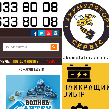
РИБУНА
ПОВІДОМ НОВИНУ
АВЕРС
PDF-АРХІВ ГАЗЕТИ