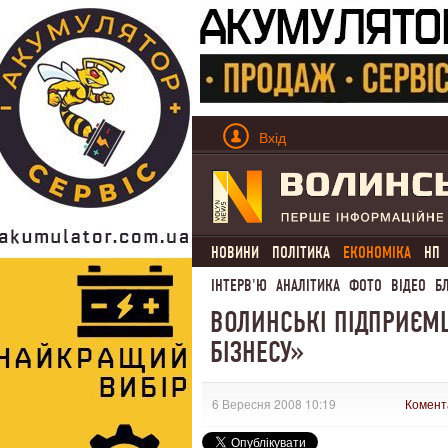
Вхід
НОВИНИ
ПОЛІТИКА
ЕКОНОМІКА
НП
ІНТЕРВ'Ю
АНАЛІТИКА
ФОТО
ВІДЕО
Б
ВОЛИНСЬКІ ПІДПРИЄМЦ
БІЗНЕСУ»
6 Вересня 2008 10:19
Комент