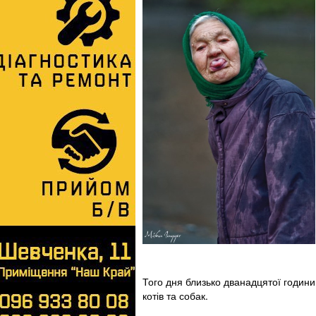
Того дня близько дванадцятої години
котів та собак.