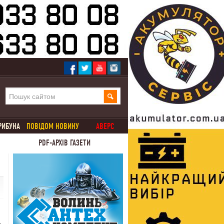
РИБУНА
ПОВІДОМ НОВИНУ
АВЕРС
PDF-АРХІВ ГАЗЕТИ
у