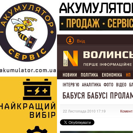
Вхід
НОВИНИ
ПОЛІТИКА
ЕКОНОМІКА
НП
ІНТЕРВ'Ю
АНАЛІТИКА
ФОТО
ВІДЕО
Б
БАБУСЯ БАБУСІ ПРОЛ
22 Листопада 2010 17:19
Комент