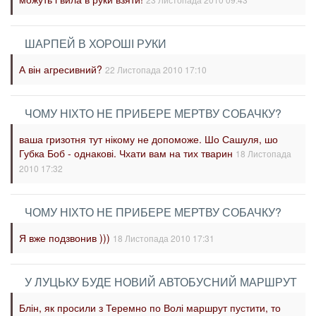
ШАРПЕЙ В ХОРОШІ РУКИ
А він агресивний?
22 Листопада 2010 17:10
ЧОМУ НІХТО НЕ ПРИБЕРЕ МЕРТВУ СОБАЧКУ?
ваша гризотня тут нікому не допоможе. Шо Сашуля, шо
Губка Боб - однакові. Чхати вам на тих тварин
18 Листопада
2010 17:32
ЧОМУ НІХТО НЕ ПРИБЕРЕ МЕРТВУ СОБАЧКУ?
Я вже подзвонив )))
18 Листопада 2010 17:31
У ЛУЦЬКУ БУДЕ НОВИЙ АВТОБУСНИЙ МАРШРУТ
Блін, як просили з Теремно по Волі маршрут пустити, то