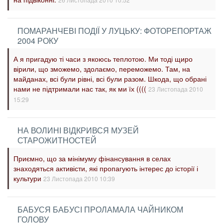
ПОМАРАНЧЕВІ ПОДІЇ У ЛУЦЬКУ: ФОТОРЕПОРТАЖ
2004 РОКУ
А я пригадую ті часи з якоюсь теплотою. Ми тоді щиро
вірили, що зможемо, здолаємо, переможемо. Там, на
майданах, всі були рівні, всі були разом. Шкода, що обрані
нами не підтримали нас так, як ми їх ((((
23 Листопада 2010
15:29
НА ВОЛИНІ ВІДКРИВСЯ МУЗЕЙ
СТАРОЖИТНОСТЕЙ
Приємно, що за мінімуму фінансування в селах
знаходяться активісти, які пропагують інтерес до історії і
культури
23 Листопада 2010 10:39
БАБУСЯ БАБУСІ ПРОЛАМАЛА ЧАЙНИКОМ
ГОЛОВУ