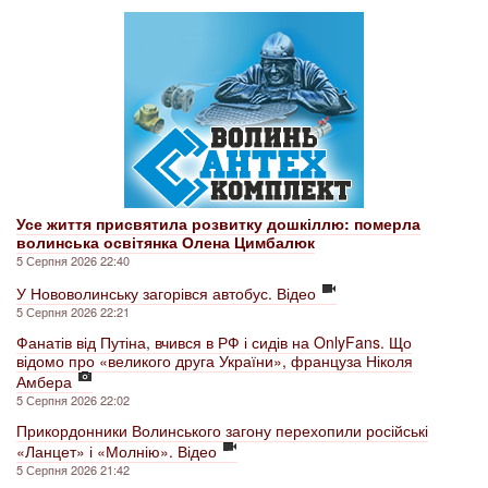
Усе життя присвятила розвитку дошкіллю: померла
волинська освітянка Олена Цимбалюк
5 Серпня 2026 22:40
У Нововолинську загорівся автобус. Відео
5 Серпня 2026 22:21
Фанатів від Путіна, вчився в РФ і сидів на OnlyFans. Що
відомо про «великого друга України», француза Ніколя
Амбера
5 Серпня 2026 22:02
Прикордонники Волинського загону перехопили російські
«Ланцет» і «Молнію». Відео
5 Серпня 2026 21:42