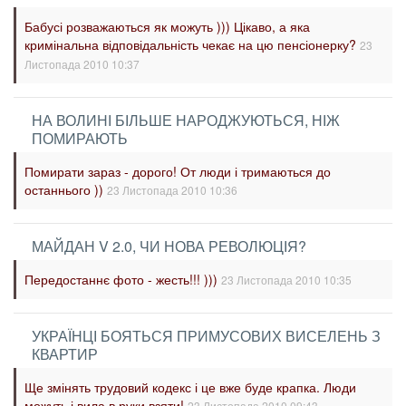
Бабусі розважаються як можуть ))) Цікаво, а яка
кримінальна відповідальність чекає на цю пенсіонерку?
23
Листопада 2010 10:37
НА ВОЛИНІ БІЛЬШЕ НАРОДЖУЮТЬСЯ, НІЖ
ПОМИРАЮТЬ
Помирати зараз - дорого! От люди і тримаються до
останнього ))
23 Листопада 2010 10:36
МАЙДАН V 2.0, ЧИ НОВА РЕВОЛЮЦІЯ?
Передостаннє фото - жесть!!! )))
23 Листопада 2010 10:35
УКРАЇНЦІ БОЯТЬСЯ ПРИМУСОВИХ ВИСЕЛЕНЬ З
КВАРТИР
Ще змінять трудовий кодекс і це вже буде крапка. Люди
можуть і вила в руки взяти!
23 Листопада 2010 09:43