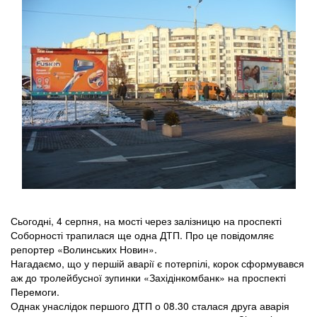
Сьогодні, 4 серпня, на мості через залізницю на проспекті
Соборності трапилася ще одна ДТП. Про це повідомляє
репортер «Волинських Новин».
Нагадаємо, що у першій аварії є потерпілі, корок сформувався
аж до тролейбусної зупинки «Західінкомбанк» на проспекті
Перемоги.
Однак унаслідок першого ДТП о 08.30 сталася друга аварія