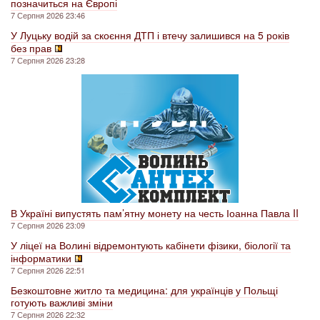
позначиться на Європі
7 Серпня 2026 23:46
У Луцьку водій за скоєння ДТП і втечу залишився на 5 років
без прав
7 Серпня 2026 23:28
В Україні випустять пам’ятну монету на честь Іоанна Павла II
7 Серпня 2026 23:09
У ліцеї на Волині відремонтують кабінети фізики, біології та
інформатики
7 Серпня 2026 22:51
Безкоштовне житло та медицина: для українців у Польщі
готують важливі зміни
7 Серпня 2026 22:32