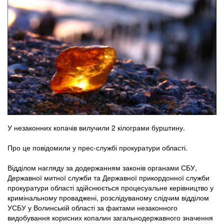
У незаконних копачів вилучили 2 кілограми бурштину.
Про це повідомили у прес-службі прокуратури області.
Відділом нагляду за додержанням законів органами СБУ,
Державної митної служби та Державної прикордонної служби
прокуратури області здійснюється процесуальне керівництво у
кримінальному проваджені, розслідуваному слідчим відділом
УСБУ у Волинській області за фактами незаконного
видобування корисних копалин загальнодержавного значення