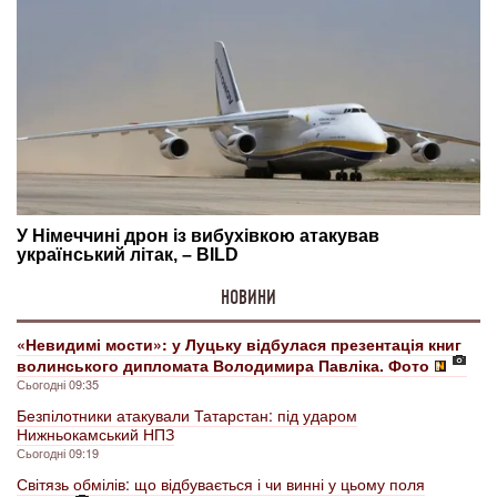
НОВИНИ
«Невидимі мости»: у Луцьку відбулася презентація книг
волинського дипломата Володимира Павліка. Фото
Сьогодні 09:35
Безпілотники атакували Татарстан: під ударом
Нижньокамський НПЗ
Сьогодні 09:19
Світязь обмілів: що відбувається і чи винні у цьому поля