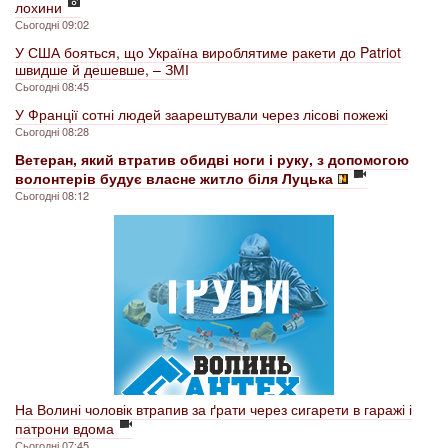
лохини
Сьогодні 09:02
У США бояться, що Україна вироблятиме ракети до Patriot
швидше й дешевше, – ЗМІ
Сьогодні 08:45
У Франції сотні людей заарештували через лісові пожежі
Сьогодні 08:28
Ветеран, який втратив обидві ноги і руку, з допомогою
волонтерів будує власне житло біля Луцька
Сьогодні 08:12
На Волині чоловік втрапив за ґрати через сигарети в гаражі і
патрони вдома
Сьогодні 07:45