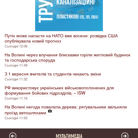
Путін може напасти на НАТО вже восени: розвідка США
опублікувала новий прогноз
Сьогодні 12:06
На Волині через влучання блискавки горіли житловий будинок
та господарська споруда
Сьогодні 11:49
З 1 вересня вчителів та студентів чекають зміни
Сьогодні 11:32
РФ використовує українських військовополонених для
формування бойових підрозділів, – ISW
Сьогодні 11:16
На Волині негода повалила дерева: рятувальники звільняли
проїзд автошляхами
Сьогодні 11:00
МУЛЬТИМЕДІА