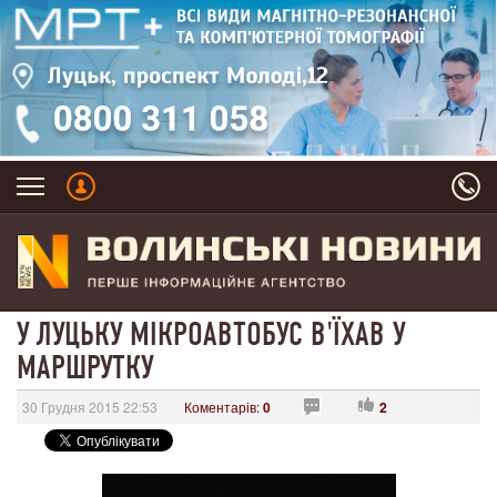
У ЛУЦЬКУ МІКРОАВТОБУС В'ЇХАВ У
МАРШРУТКУ
30 Грудня 2015 22:53
Коментарів:
0
2