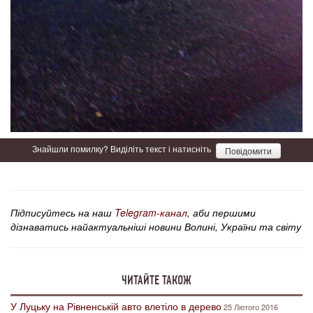
Знайшли помилку? Виділіть текст і натисніть
Повідомити
Підписуйтесь на наш
Telegram-канал
, аби першими
дізнаватись найактуальніші новини Волині, України та світу
ЧИТАЙТЕ ТАКОЖ
У Луцьку на Рівненській авто влетіло в дерево
25 Лютого 2016