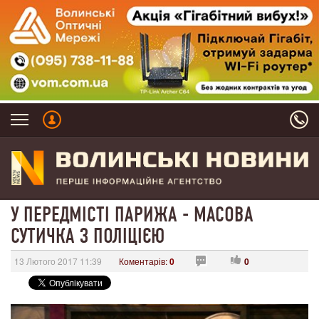
У ПЕРЕДМІСТІ ПАРИЖА - МАСОВА
СУТИЧКА З ПОЛІЦІЄЮ
13 Лютого 2017 11:39
Коментарів:
0
0