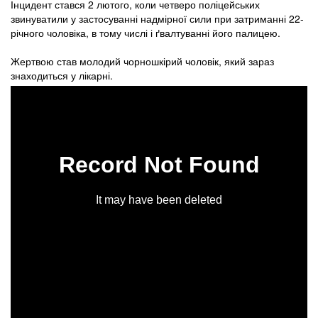
Інцидент стався 2 лютого, коли четверо поліцейських
звинуватили у застосуванні надмірної сили при затриманні 22-
річного чоловіка, в тому числі і ґвалтуванні його палицею.
Жертвою став молодий чорношкірий чоловік, який зараз
знаходиться у лікарні.