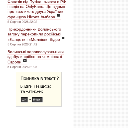
Фанатів від Путіна, вчився в РФ
і сидів на OnlyFans. Що відомо
про «великого друга України»,
француза Ніколя Амбера
5 Серпня 2026 22:02
Прикордонники Волинського
загону перехопили російські
«Ланцет» і «Молнію». Відео
5 Серпня 2026 21:42
Волинські паравеслувальники
здобули срібло на чемпіонаті
Європи
5 Серпня 2026 21:23