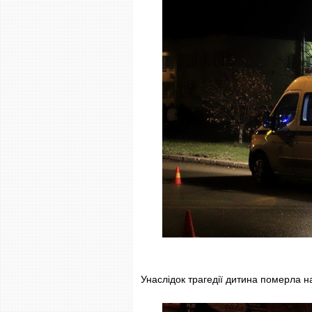
Унаслідок трагедії дитина померла на