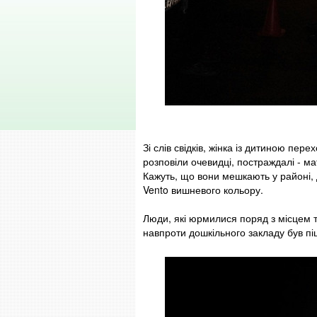
Зі слів свідків, жінка із дитиною пе
розповіли очевидці, постраждалі - м
Кажуть, що вони мешкають у районі, 
Vento вишневого кольору.
Люди, які юрмилися поряд з місцем т
навпроти дошкільного закладу був пі