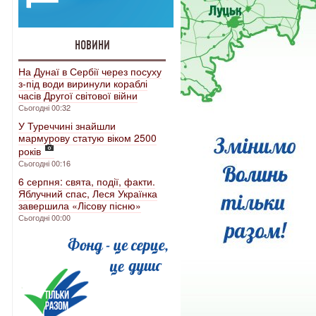
НОВИНИ
На Дунаї в Сербії через посуху
з-під води виринули кораблі
часів Другої світової війни
Сьогодні 00:32
У Туреччині знайшли
мармурову статую віком 2500
років
Сьогодні 00:16
6 серпня: свята, події, факти.
Яблучний спас, Леся Українка
завершила «Лісову пісню»
Сьогодні 00:00