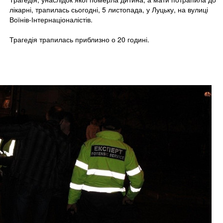
лікарні, трапилась сьогодні, 5 листопада, у Луцьку, на вулиці
Воїнів-Інтернаціоналістів.
Трагедія трапилась приблизно о 20 годині.