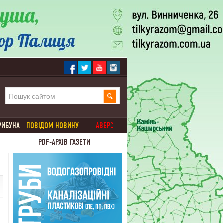
РИБУНА
ПОВІДОМ НОВИНУ
АВЕРС
PDF-АРХІВ ГАЗЕТИ