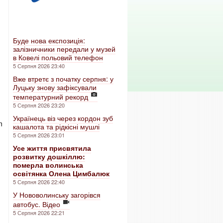
Буде нова експозиція:
залізничники передали у музей
в Ковелі польовий телефон
5 Серпня 2026 23:40
Вже втретє з початку серпня: у
Луцьку знову зафіксували
температурний рекорд
5 Серпня 2026 23:20
Українець віз через кордон зуб
n
кашалота та рідкісні мушлі
5 Серпня 2026 23:01
Усе життя присвятила
розвитку дошкіллю:
померла волинська
освітянка Олена Цимбалюк
5 Серпня 2026 22:40
У Нововолинську загорівся
автобус. Відео
5 Серпня 2026 22:21