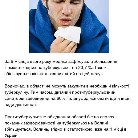
За 6 місяців цього року медики зафіксували збільшення
кількості хворих на туберкульоз - на 33,7 %. Також
збільшується кількість хворих дітей на цей недуг.
Водночас, в області не можуть закупити в необхідній кількості
туберкуліну. Тим часом, дитячий протитуберкульозний
санаторій заповнений на 60% і планує здійснювати ще й інші
види діяльності.
Протитуберкульозне об’єднання області б’є на сполох -
показник захворюваності на туберкульоз на Волині
збільшується. Волинь, згідно зі статистикою, вже на 4 місці в
Україні.