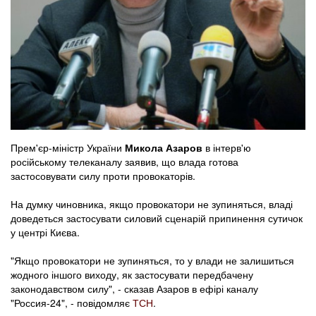
Прем'єр-міністр України
Микола Азаров
в інтерв'ю
російському телеканалу заявив, що влада готова
застосовувати силу проти провокаторів.
На думку чиновника, якщо провокатори не зупиняться, владі
доведеться застосувати силовий сценарій припинення сутичок
у центрі Києва.
"Якщо провокатори не зупиняться, то у влади не залишиться
жодного іншого виходу, як застосувати передбачену
законодавством силу", - сказав Азаров в ефірі каналу
"Россия-24", - повідомляє
ТСН
.