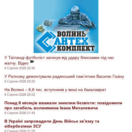
У Таїланді футболіст загинув від удару блискавки під час
матчу. Відео
6 Серпня 2026 22:40
У Ратному демонтували радянський пам’ятник Василю Газіну
6 Серпня 2026 22:22
На Волині – 6,6 тис. вступників у виші на бакалаврат
6 Серпня 2026 22:02
Понад 8 місяців вважали зниклим безвісти: повідомили
про загибель волинянина Івана Михалевича
6 Серпня 2026 21:43
В Україні запровадили День Військ зв'язку та
кібербезпеки ЗСУ
6 Серпня 2026 21:25