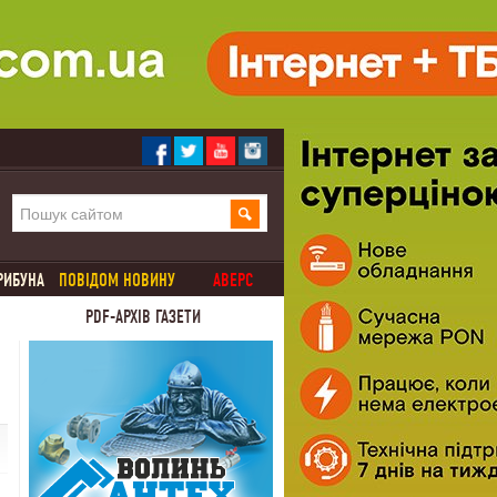
РИБУНА
ПОВІДОМ НОВИНУ
АВЕРС
PDF-АРХІВ ГАЗЕТИ