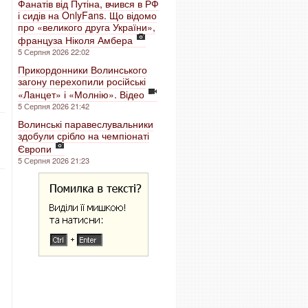
Фанатів від Путіна, вчився в РФ
і сидів на OnlyFans. Що відомо
про «великого друга України»,
француза Ніколя Амбера
5 Серпня 2026 22:02
Прикордонники Волинського
загону перехопили російські
«Ланцет» і «Молнію». Відео
5 Серпня 2026 21:42
Волинські паравеслувальники
здобули срібло на чемпіонаті
Європи
5 Серпня 2026 21:23