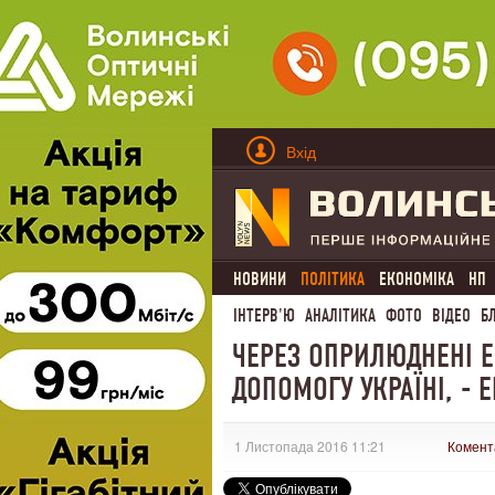
Вхід
НОВИНИ
ПОЛІТИКА
ЕКОНОМІКА
НП
ІНТЕРВ'Ю
АНАЛІТИКА
ФОТО
ВІДЕО
Б
ЧЕРЕЗ ОПРИЛЮДНЕНІ Е
ДОПОМОГУ УКРАЇНІ, - 
1 Листопада 2016 11:21
Комент