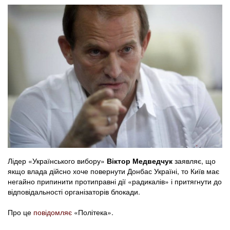
Лідер «Українського вибору»
Віктор Медведчук
заявляє, що
якщо влада дійсно хоче повернути Донбас Україні, то Київ має
негайно припинити протиправні дії «радикалів» і притягнути до
відповідальності організаторів блокади.
Про це
повідомляє
«Політека».