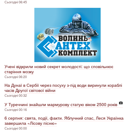
Сьогодні 06:45
Учені відкрили новий секрет молодості: що сповільнює
старіння мозку
Сьогодні 06:20
На Дунаї в Сербії через посуху з-під води виринули кораблі
часів Другої світової війни
Сьогодні 00:32
У Туреччині знайшли мармурову статую віком 2500 років
Сьогодні 00:16
6 серпня: свята, події, факти. Яблучний спас, Леся Українка
завершила «Лісову пісню»
Сьогодні 00:00