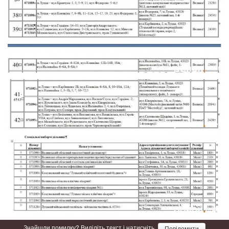
Знайшли помилку? Виділіть текст і натисніть
Повідомити