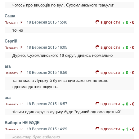
чогось про виборців по вул. Сухомлинського "забули"
Саша
відповісти
18 Вересня 2015 15:46
+ 0
- 0
Показати IP
точно
Сергій
відповісти
18 Вересня 2015 16:05
+ 0
- 0
Показати IP
Дурню, Сухомлинського 16 округ, дивись нормально
ага
відповісти
18 Вересня 2015 16:56
+ 0
- 0
Показати IP
та не має в Луцьку й бути за цим законом не може
одномандатних округів...
ага
відповісти
18 Вересня 2015 16:57
+ 0
- 0
Показати IP
тільки один округ в луцьку буде "єдиний одномандатний"
Виборів НЕ БУДЕ
відповісти
19 Вересня 2015 14:29
+ 1
- 0
Показати IP
коментар було видалено