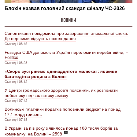
НОВИНИ
Синоптикиня повідомила про завершення аномальної спеки.
Де першими відчують похолодання
Сьогодні 08:45
Розвідка США допомогла Україні переломити перебіг війни, –
Politico
Сьогодні 08:28
«Скоро зустрінемо одинадцятого малюка»: як живе
багатодітна родина з Волині
Сьогодні 08:12
У Центрі громадського здоров'я пояснили, як розпізнати
небезпеку під час витоку аміаку
Сьогодні 07:42
Волинські платники податків поповнили бюджет на понад
17,1 млрд гривень
Сьогодні 07:18
В Україні за пів року з'явилось понад 108 тисяч боргів за
комуналку, на Волині – 2598