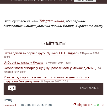
Підписуйтесь на наш
Telegram-канал
, аби першими
дізнаватись найактуальніші новини Волині, України та світу
ЧИТАЙТЕ ТАКОЖ
Затвердили виборчі округи Луцької ОТГ. Адреси
7 Вересня 2020
12:21
Виборчі дільниці у Луцьку
15 Жовтня 2014 11:18
Особливості виборів у Луцьку: розбіжності у межах дільниць
14
Жовтня 2014 08:44
У міськраді пропонують створити комісію для роботи з
округами без депутатів
21 Вересня 2017 10:52
Коментарів: 6
щттщ
відповісти
18 Вересня 2015 14:58
+ 0
- 0
Показати IP