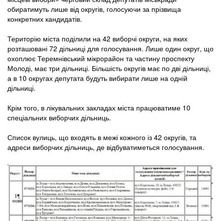
обиратимуть лише від округів, голосуючи за прізвища
конкретних кандидатів.
Територію міста поділили на 42 виборчі округи, на яких
розташовані 72 дільниці для голосування. Лише один округ, що
охоплює Теремнівський мікрорайон та частину проспекту
Молоді, має три дільниці. Більшість округів має по дві дільниці,
а в 10 округах депутата будуть вибирати лише на одній
дільниці.
Крім того, в лікувальних закладах міста працюватиме 10
спеціальних виборчих дільниць.
Список вулиць, що входять в межі кожного із 42 округів, та
адреси виборчих дільниць, де відбуватиметься голосування.