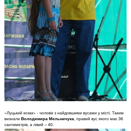
«Луцький козак» - чоловік з найдовшими вусами у місті. Таким
визнали
Володимира Мельничука
, правий вус якого має 36
сантиметрів, а лівий – 40.