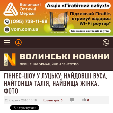
ГІННЕС-ШОУ У ЛУЦЬКУ: НАЙДОВШІ ВУСА,
НАЙТОНША ТАЛІЯ, НАЙВИЩА ЖІНКА.
ФОТО
23 Серпня 2010 16:18
Коментарів:
5
0