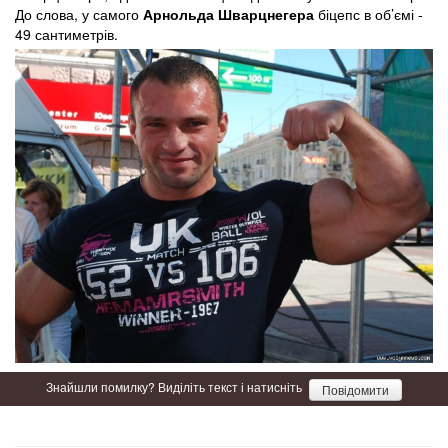
До слова, у самого
Арнольда Шварцнегера
біцепс в об’ємі -
49 сантиметрів.
Знайшли помилку? Виділіть текст і натисніть
Повідомити