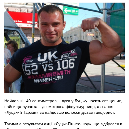
Найдовші - 40-сантиметрові – вуса у Луцьку носить священик,
найвища лучанка – двометрова фізкультурниця, а звання
«Луцький Тарзан» за найдовше волосся дістав танцюрист.
Такими є результати акції «Луцьк-Гіннес-шоу», що відбулася в