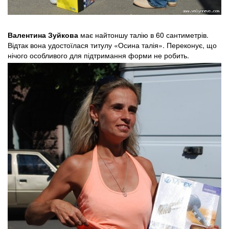
Валентина Зуйкова
має найтоншу талію в 60 сантиметрів.
Відтак вона удостоїлася титулу «Осина талія». Переконує, що
нічого особливого для підтримання форми не робить.