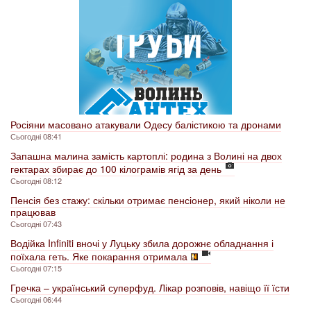
Росіяни масовано атакували Одесу балістикою та дронами
Сьогодні 08:41
Запашна малина замість картоплі: родина з Волині на двох
гектарах збирає до 100 кілограмів ягід за день
Сьогодні 08:12
Пенсія без стажу: скільки отримає пенсіонер, який ніколи не
працював
Сьогодні 07:43
Водійка Infiniti вночі у Луцьку збила дорожнє обладнання і
поїхала геть. Яке покарання отримала
Сьогодні 07:15
Гречка – український суперфуд. Лікар розповів, навіщо її їсти
Сьогодні 06:44