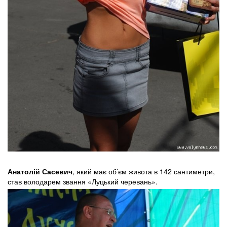
Анатолій Сасевич
, який має об’єм живота в 142 сантиметри,
став володарем звання «Луцький черевань».