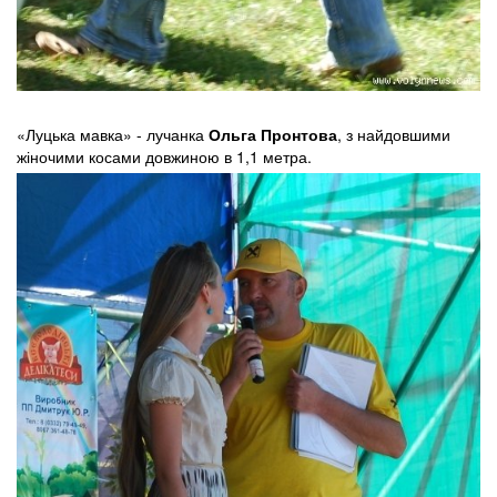
«Луцька мавка» - лучанка
Ольга Пронтова
, з найдовшими
жіночими косами довжиною в 1,1 метра.