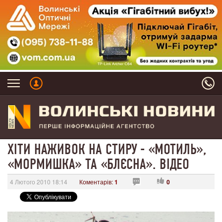
ХІТИ НАЖИВОК НА СТИРУ - «МОТИЛЬ»,
«МОРМИШКА» ТА «БЛЄСНА». ВІДЕО
4 Лютого 2010 18:14
Коментарів:
1
0