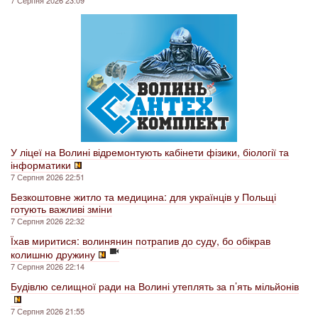
7 Серпня 2026 23:09
У ліцеї на Волині відремонтують кабінети фізики, біології та
інформатики
7 Серпня 2026 22:51
Безкоштовне житло та медицина: для українців у Польщі
готують важливі зміни
7 Серпня 2026 22:32
Їхав миритися: волинянин потрапив до суду, бо обікрав
колишню дружину
7 Серпня 2026 22:14
Будівлю селищної ради на Волині утеплять за п’ять мільйонів
7 Серпня 2026 21:55