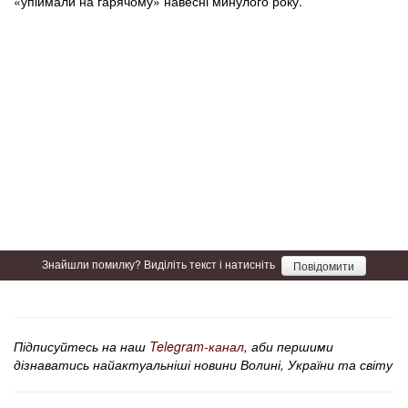
«упіймали на гарячому» навесні минулого року.
Знайшли помилку? Виділіть текст і натисніть
Повідомити
Підписуйтесь на наш
Telegram-канал
, аби першими
дізнаватись найактуальніші новини Волині, України та світу