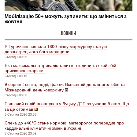
НОВИНИ
У Туреччині виявили 1800-річну мармурову статую
давньогрецького бога медицини
Сьогодні 00:29
Яка максимальна тривалість життя людини та який збій
прискорює старіння
Сьогодні 00:16
9 серпня: свята, події, факти. Всесвітній день книголюбів та
Міжнародний день коворкінгу
Сьогодні 00:00
П’янючий водій влаштував у Луцьку ДТП за участю 5 авто. Що
за це отримав
8 Серпня 2026 23:38
Спека до +40°C стане нормою: метеоролог попередив про
кардинальні кліматичні зміни в Україні
8 Серпня 2026 23:09