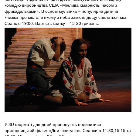
комедію виробництва США «Мінлива хмарність, часом з
фрикадельками». В основі мультика – популярна дитяча
книжка про місто, в якому з неба замість дощу сиплеться їжа.
Сеанс о 19:00. Вартість квитку – 15-20 гривень.
У 3D форматі для дітей пропонують подивитися
пригодницький фільм «Діти шпигунів». Сеанси о 11:30,15:15 та