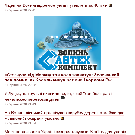
Ліцей на Волині відремонтують і утеплять за 40 млн
8 Серпня 2026 22:41
«Стягнули під Москву три кола захисту»: Зеленський
повідомив, як Кремль кинув регіони і кордони РФ
8 Серпня 2026 22:12
У Луцьку патрульні виявили водія, який їхав без прав і
неналежно перевозив дітей
8 Серпня 2026 21:43
На Волині лісничий організував вирубку дерев на майже два
мільйони: покарали умовно
8 Серпня 2026 21:14
Маск не дозволив Україні використовувати Starlink для ударів