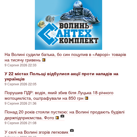
На Волині судили батька, бо син поцупив в «Аврорі» товарів
на тисячу гривень
9 Серпня 2026 22:33
У 22 містах Польщі відбулися акції проти нападів на
українців
9 Серпня 2026 22:05
Порушив ПДР: водія, який збив біля Луцька 18-річного
мотоцикліста, оштрафували на 850 грн
9 Серпня 2026 21:36
Понад 20 років стояли пусткою: на Волині продають будівлі
держпідприємства. Фото
9 Серпня 2026 21:08
У селі на Волині згорів легковик
9 Серпня 2026 20:40