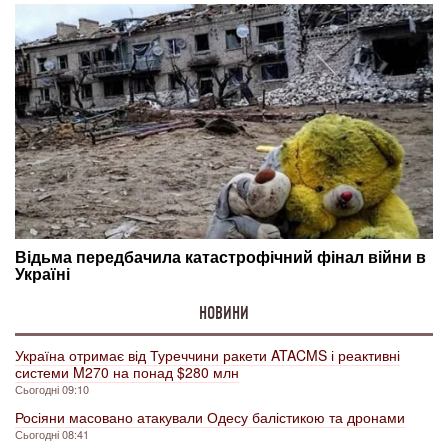
НОВИНИ
Україна отримає від Туреччини ракети ATACMS і реактивні
системи M270 на понад $280 млн
Сьогодні 09:10
Росіяни масовано атакували Одесу балістикою та дронами
Сьогодні 08:41