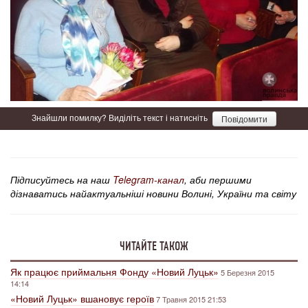
Знайшли помилку? Виділіть текст і натисніть
Повідомити
Підписуйтесь на наш
Telegram-канал
, аби першими
дізнаватись найактуальніші новини Волині, України та світу
ЧИТАЙТЕ ТАКОЖ
Як працює приймальня Фонду «Новий Луцьк»
5 Березня 2015
14:14
«Новий Луцьк» вшановує героїв
7 Травня 2015 21:53