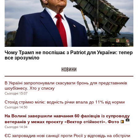
НОВИНИ
В Україні запропонували скасувати бронь для представників
шоубізнесу. Хто у списку
Сьогодні 15:07
Стохід стрімко міліє: водність річки впала до 11% від норми
Сьогодні 14:50
На Волині завершили навчання 60 фахівців із супроводу
ветеранів у межах проєкту «Вектор стійкості». Фото
Сьогодні 14:34
ЄС запровадив нові санкції проти Росії у відповідь на обстріли