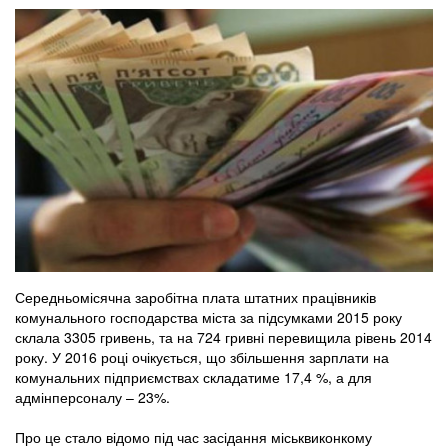
Середньомісячна заробітна плата штатних працівників
комунального господарства міста за підсумками 2015 року
склала 3305 гривень, та на 724 гривні перевищила рівень 2014
року. У 2016 році очікується, що збільшення зарплати на
комунальних підприємствах складатиме 17,4 %, а для
адмінперсоналу – 23%.
Про це стало відомо під час засідання міськвиконкому