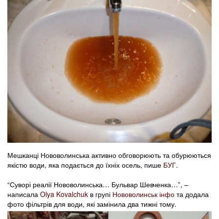
Мешканці Нововолинська активно обговорюють та обурюються
якістю води, яка подається до їхніх осель, пише
БУГ
.
“Суворі реалії Нововолинська… Бульвар Шевченка…”, –
написала
Olya Kovalchuk
‎ в групі
Нововолинськ інфо
та додала
фото фільтрів для води, які замінила два тижні тому.