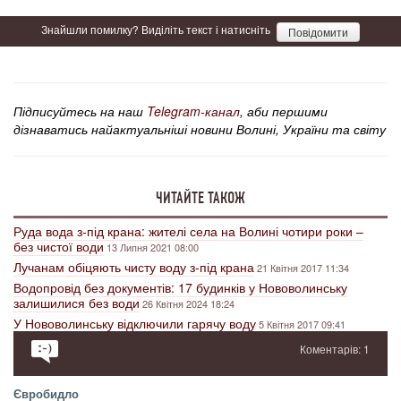
Знайшли помилку? Виділіть текст і натисніть
Повідомити
Підписуйтесь на наш
Telegram-канал
, аби першими
дізнаватись найактуальніші новини Волині, України та світу
ЧИТАЙТЕ ТАКОЖ
Руда вода з-під крана: жителі села на Волині чотири роки –
без чистої води
13 Липня 2021 08:00
Лучанам обіцяють чисту воду з-під крана
21 Квітня 2017 11:34
Водопровід без документів: 17 будинків у Нововолинську
залишилися без води
26 Квітня 2024 18:24
У Нововолинську відключили гарячу воду
5 Квітня 2017 09:41
Коментарів: 1
Євробидло