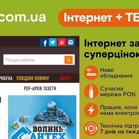
РИБУНА
ПОВІДОМ НОВИНУ
АВЕРС
PDF-АРХІВ ГАЗЕТИ
О