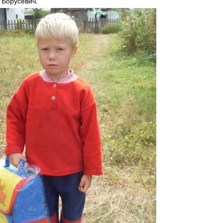
а Борусевич.