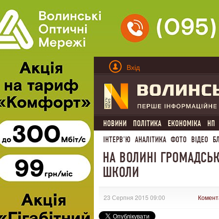
Вхід
НОВИНИ
ПОЛІТИКА
ЕКОНОМІКА
НП
ІНТЕРВ'Ю
АНАЛІТИКА
ФОТО
ВІДЕО
Б
НА ВОЛИНІ ГРОМАДСЬК
ШКОЛИ
23 Серпня 2015 09:00
Комент