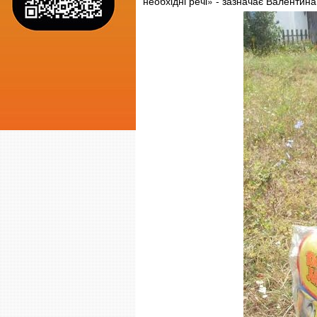
необхідні речі» - зазначає Валентин