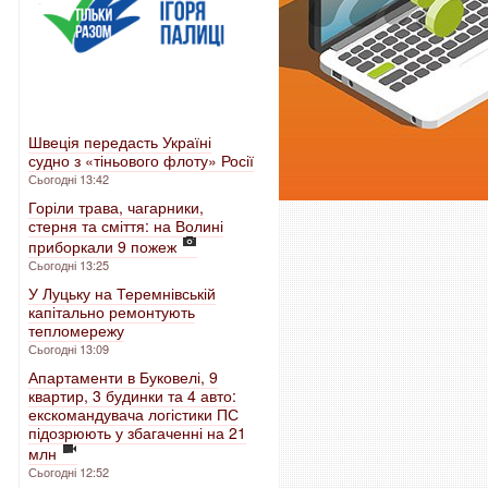
Швеція передасть Україні
судно з «тіньового флоту» Росії
Сьогодні 13:42
Горіли трава, чагарники,
стерня та сміття: на Волині
приборкали 9 пожеж
Сьогодні 13:25
У Луцьку на Теремнівській
капітально ремонтують
тепломережу
Сьогодні 13:09
Апартаменти в Буковелі, 9
квартир, 3 будинки та 4 авто:
екскомандувача логістики ПС
підозрюють у збагаченні на 21
млн
Сьогодні 12:52