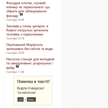
Фасадна плитка, гнучкий
клінкер чи термопанелі: що
обрати для облицювання
фасаду
Сьогодні 12:35
Заховав у пачку цигарок: в
Ковелі патрульні зупинили
чоловіка з наркотиками
Сьогодні 12:19
Окупований Маріуполь
залишився без світла та води
Сьогодні 12:02
Насосна станція для колодязя
та свердловини: розрахунок і
вибір
Сьогодні 11:46