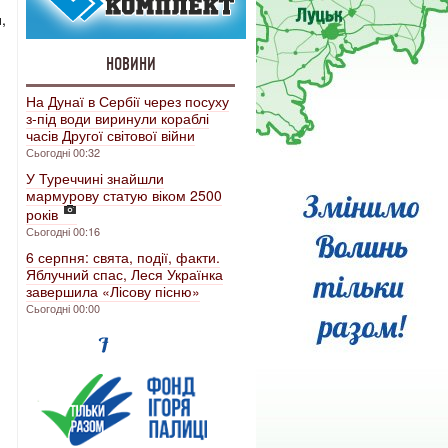
,
НОВИНИ
На Дунаї в Сербії через посуху
з-під води виринули кораблі
часів Другої світової війни
Сьогодні 00:32
У Туреччині знайшли
мармурову статую віком 2500
років
Сьогодні 00:16
6 серпня: свята, події, факти.
Яблучний спас, Леся Українка
завершила «Лісову пісню»
Сьогодні 00:00