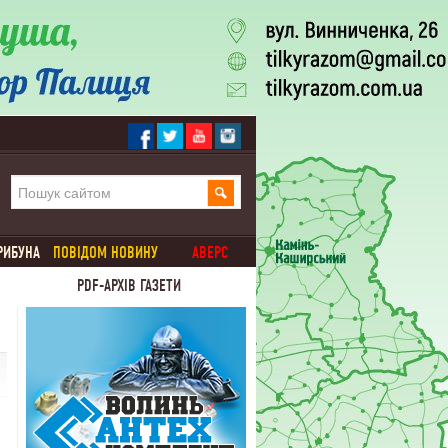
РИБУНА
ПОВІДОМ НОВИНУ
АВЕРС
PDF-АРХІВ ГАЗЕТИ