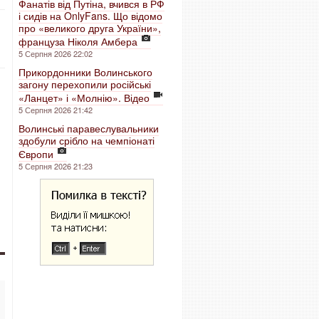
Фанатів від Путіна, вчився в РФ
і сидів на OnlyFans. Що відомо
про «великого друга України»,
француза Ніколя Амбера
5 Серпня 2026 22:02
Прикордонники Волинського
загону перехопили російські
«Ланцет» і «Молнію». Відео
5 Серпня 2026 21:42
Волинські паравеслувальники
здобули срібло на чемпіонаті
Європи
5 Серпня 2026 21:23