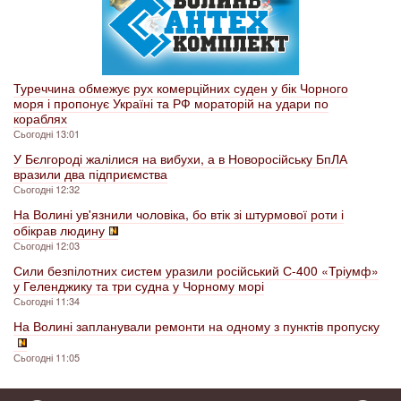
Туреччина обмежує рух комерційних суден у бік Чорного
моря і пропонує Україні та РФ мораторій на удари по
кораблях
Сьогодні 13:01
У Бєлгороді жалілися на вибухи, а в Новоросійську БпЛА
вразили два підприємства
Сьогодні 12:32
На Волині ув'язнили чоловіка, бо втік зі штурмової роти і
обікрав людину
Сьогодні 12:03
Сили безпілотних систем уразили російський С-400 «Тріумф»
у Геленджику та три судна у Чорному морі
Сьогодні 11:34
На Волині запланували ремонти на одному з пунктів пропуску
Сьогодні 11:05