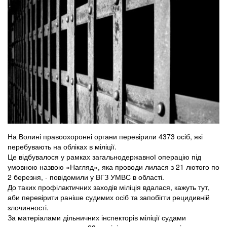
На Волині правоохоронні органи перевірили 4373 осіб, які
перебувають на обліках в міліції.
Це відбувалося у рамках загальнодержавної операцію під
умовною назвою «Нагляд», яка проводи лилася з 21 лютого по
2 березня, - повідомили у ВГЗ УМВС в області.
До таких профілактичних заходів міліція вдалася, кажуть тут,
аби перевірити раніше судимих осіб та запобігти рецидивній
злочинності.
За матеріалами дільничних інспекторів міліції судами