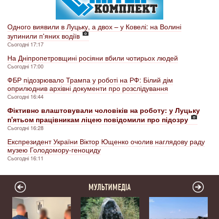
Одного виявили в Луцьку, а двох – у Ковелі: на Волині
зупинили п'яних водіїв
Сьогодні 17:17
На Дніпропетровщині росіяни вбили чотирьох людей
Сьогодні 17:00
ФБР підозрювало Трампа у роботі на РФ: Білий дім
оприлюднив архівні документи про розслідування
Сьогодні 16:44
Фіктивно влаштовували чоловіків на роботу: у Луцьку
п'ятьом працівникам ліцею повідомили про підозру
Сьогодні 16:28
Експрезидент України Віктор Ющенко очолив наглядову раду
музею Голодомору-геноциду
Сьогодні 16:11
МУЛЬТИМЕДІА