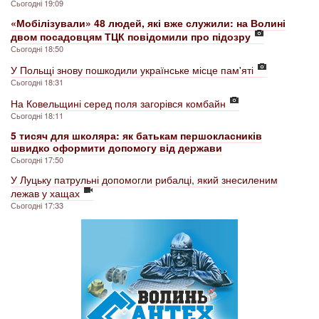
Сьогодні 19:09
«Мобілізували» 48 людей, які вже служили: на Волині
двом посадовцям ТЦК повідомили про підозру
Сьогодні 18:50
У Польщі знову пошкодили українське місце пам'яті
Сьогодні 18:31
На Ковельщині серед поля загорівся комбайн
Сьогодні 18:11
5 тисяч для школяра: як батькам першокласників
швидко оформити допомогу від держави
Сьогодні 17:50
У Луцьку патрульні допомогли рибалці, який знесиленим
лежав у хащах
Сьогодні 17:33