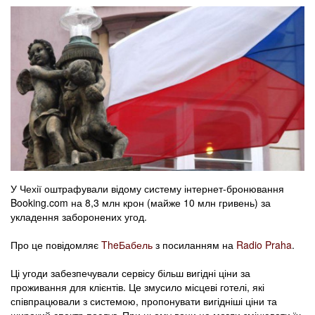
У Чехії оштрафували відому систему інтернет-бронювання
Booking.com на 8,3 млн крон (майже 10 млн гривень) за
укладення заборонених угод.
Про це повідомляє
TheБабель
з посиланням на
Radio Praha
.
Ці угоди забезпечували сервісу більш вигідні ціни за
проживання для клієнтів. Це змусило місцеві готелі, які
співпрацювали з системою, пропонувати вигідніші ціни та