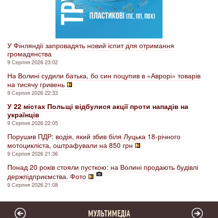
У Фінляндії запровадять новий іспит для отримання
громадянства
9 Серпня 2026 23:02
На Волині судили батька, бо син поцупив в «Аврорі» товарів
на тисячу гривень
9 Серпня 2026 22:33
У 22 містах Польщі відбулися акції проти нападів на
українців
9 Серпня 2026 22:05
Порушив ПДР: водія, який збив біля Луцька 18-річного
мотоцикліста, оштрафували на 850 грн
9 Серпня 2026 21:36
Понад 20 років стояли пусткою: на Волині продають будівлі
держпідприємства. Фото
9 Серпня 2026 21:08
МУЛЬТИМЕДІА