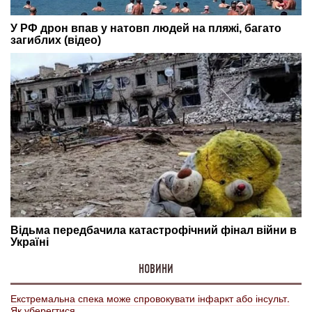
НОВИНИ
Екстремальна спека може спровокувати інфаркт або інсульт.
Як уберегтися