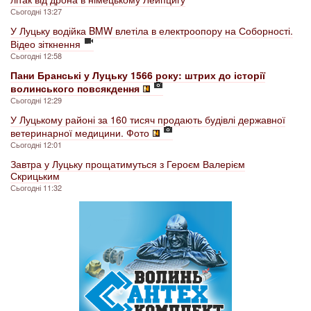
Сьогодні 13:27
У Луцьку водійка BMW влетіла в електроопору на Соборності.
Відео зіткнення
Сьогодні 12:58
Пани Бранські у Луцьку 1566 року: штрих до історії
волинського повсякдення
Сьогодні 12:29
У Луцькому районі за 160 тисяч продають будівлі державної
ветеринарної медицини. Фото
Сьогодні 12:01
Завтра у Луцьку прощатимуться з Героєм Валерієм
Скрицьким
Сьогодні 11:32