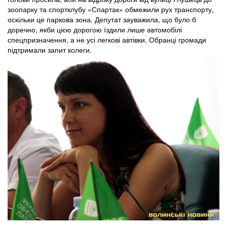
зоопарку та спортклубу «Спартак» обмежили рух транспорту,
оскільки це паркова зона. Депутат зауважила, що було б
доречно, якби цією дорогою їздили лише автомобілі
спецпризначення, а не усі легкові автівки. Обранці громади
підтримали запит колеги.