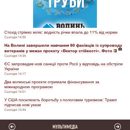
Стохід стрімко міліє: водність річки впала до 11% від норми
Сьогодні 14:50
На Волині завершили навчання 60 фахівців із супроводу
ветеранів у межах проєкту «Вектор стійкості». Фото
Сьогодні 14:34
ЄС запровадив нові санкції проти Росії у відповідь на обстріли
України
Сьогодні 14:17
Два волинські проєкти отримали фінансування за
міжнародною програмою
Сьогодні 14:01
У США посилюють боротьбу з пологовим туризмом: Трамп
підписав нові укази
Сьогодні 13:44
МУЛЬТИМЕДІА