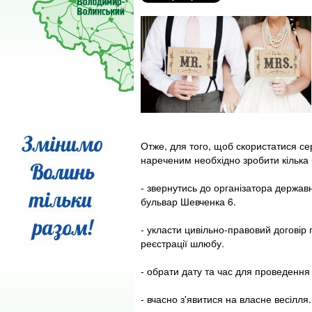
Отже, для того, щоб скористатися се
нареченим необхідно зробити кілька 
- звернутись до організатора держав
бульвар Шевченка 6.
- укласти цивільно-правовий договір
реєстрації шлюбу.
- обрати дату та час для проведення
- вчасно з'явитися на власне весілля.