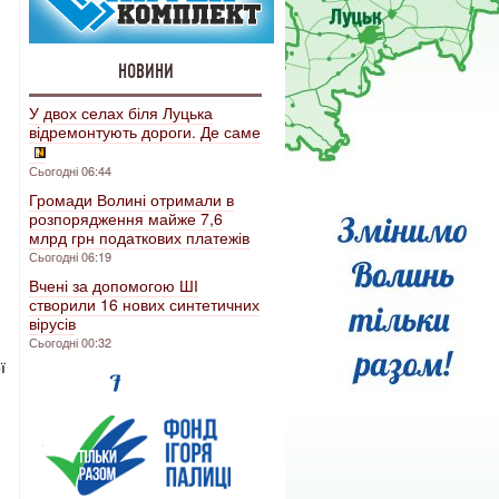
НОВИНИ
У двох селах біля Луцька
відремонтують дороги. Де саме
Сьогодні 06:44
Громади Волині отримали в
розпорядження майже 7,6
млрд грн податкових платежів
Сьогодні 06:19
Вчені за допомогою ШІ
створили 16 нових синтетичних
вірусів
Сьогодні 00:32
ї