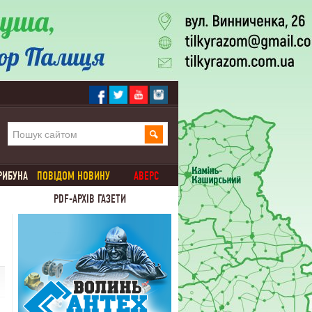
РИБУНА
ПОВІДОМ НОВИНУ
АВЕРС
PDF-АРХІВ ГАЗЕТИ