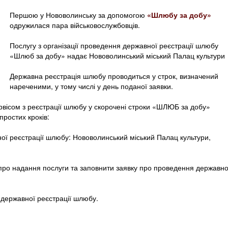
Першою у Нововолинську за допомогою
«Шлюбу за добу»
одружилася пара військовослужбовців.
Послугу з організації проведення державної реєстрації шлюбу
«Шлюб за добу» надає Нововолинський міський Палац культури
Державна реєстрація шлюбу проводиться у строк, визначений
нареченими, у тому числі у день поданої заявки.
рвісом з реєстрації шлюбу у скорочені строки «ШЛЮБ за добу»
простих кроків:
ної реєстрації шлюбу: Нововолинський міський Палац культури,
 про надання послуги та заповнити заявку про проведення державно
 державної реєстрації шлюбу.