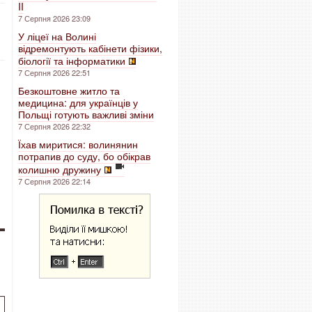
II
7 Серпня 2026 23:09
У ліцеї на Волині
відремонтують кабінети фізики,
біології та інформатики
7 Серпня 2026 22:51
Безкоштовне житло та
медицина: для українців у
Польщі готують важливі зміни
7 Серпня 2026 22:32
Їхав миритися: волинянин
потрапив до суду, бо обікрав
колишню дружину
7 Серпня 2026 22:14