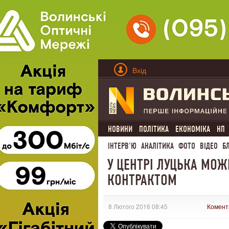
Вхід
НОВИНИ
ПОЛІТИКА
ЕКОНОМІКА
НП
ІНТЕРВ'Ю
АНАЛІТИКА
ФОТО
ВІДЕО
Б
У ЦЕНТРІ ЛУЦЬКА МОЖ
КОНТРАКТОМ
8 Лютого 2016 08:45
Комент