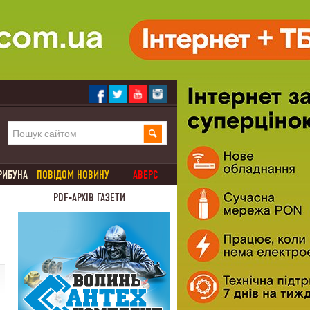
РИБУНА
ПОВІДОМ НОВИНУ
АВЕРС
PDF-АРХІВ ГАЗЕТИ