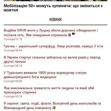
НОВИНИ
Водійка Infiniti вночі у Луцьку збила дорожнє обладнання і
поїхала геть. Яке покарання отримала
Сьогодні 07:15
Гречка – український суперфуд. Лікар розповів, навіщо її їсти
Сьогодні 06:44
В Україні стартує сезонна заборона на вилов раків у період
другої линьки
Сьогодні 06:18
У Туреччині виявили 1800-річну мармурову статую
давньогрецького бога медицини
Сьогодні 00:29
Яка максимальна тривалість життя людини та який збій
прискорює старіння
Сьогодні 00:16
9 серпня: свята, події, факти. Всесвітній день книголюбів та
Міжнародний день коворкінгу