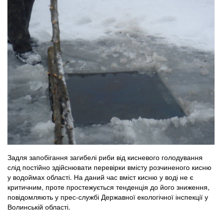
Задля запобігання загибелі риби від кисневого голодування
слід постійно здійснювати перевірки вмісту розчиненого кисню
у водоймах області. На даний час вміст кисню у воді не є
критичним, проте простежується тенденція до його зниження,
повідомляють у прес-службі Державної екологічної інспекції у
Волинській області.