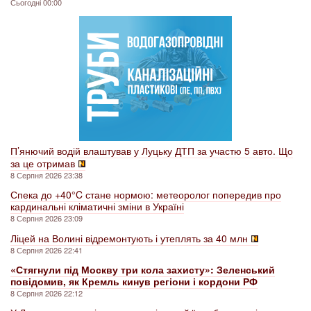
Сьогодні 00:00
П’янючий водій влаштував у Луцьку ДТП за участю 5 авто. Що
за це отримав
8 Серпня 2026 23:38
Спека до +40°C стане нормою: метеоролог попередив про
кардинальні кліматичні зміни в Україні
8 Серпня 2026 23:09
Ліцей на Волині відремонтують і утеплять за 40 млн
8 Серпня 2026 22:41
«Стягнули під Москву три кола захисту»: Зеленський
повідомив, як Кремль кинув регіони і кордони РФ
8 Серпня 2026 22:12