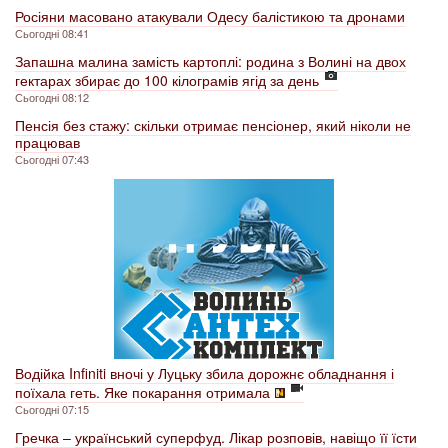
Росіяни масовано атакували Одесу балістикою та дронами
Сьогодні 08:41
Запашна малина замість картоплі: родина з Волині на двох
гектарах збирає до 100 кілограмів ягід за день
Сьогодні 08:12
Пенсія без стажу: скільки отримає пенсіонер, який ніколи не
працював
Сьогодні 07:43
Водійка Infiniti вночі у Луцьку збила дорожнє обладнання і
поїхала геть. Яке покарання отримала
Сьогодні 07:15
Гречка – український суперфуд. Лікар розповів, навіщо її їсти