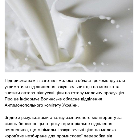
Підприємствам із заготівлі молока в області рекомендували
утриматися від зниження закупівельних цін на молоко та
знизити оптово-відпускні ціни на готову молочну продукцію.
Про це інформує Волинське обласне відділення
Антимонопольного комітету України.
Згідно з результатами аналізу зазначеного моніторингу за
січень-березень цього року територіальне відділення
встановило, що мінімальні закупівельні ціни на молоко
коров’яче незбиране для промислової переробки від