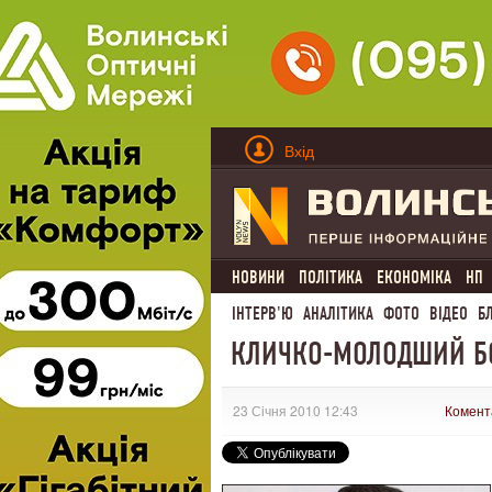
Вхід
НОВИНИ
ПОЛІТИКА
ЕКОНОМІКА
НП
ІНТЕРВ'Ю
АНАЛІТИКА
ФОТО
ВІДЕО
Б
КЛИЧКО-МОЛОДШИЙ БО
23 Січня 2010 12:43
Комент