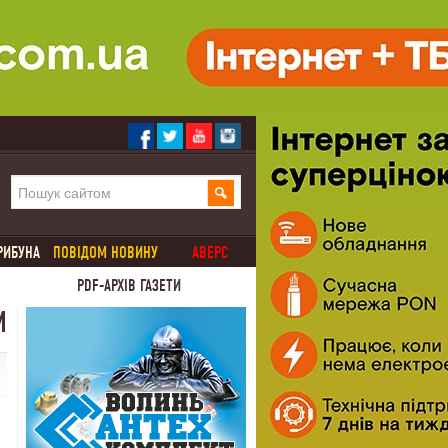
РИБУНА
ПОВІДОМ НОВИНУ
АВЕРС
PDF-АРХІВ ГАЗЕТИ
М