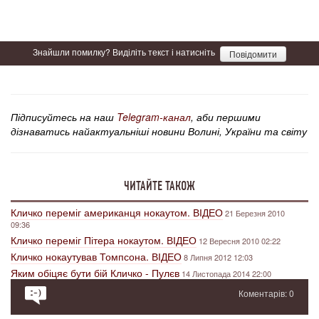
Знайшли помилку? Виділіть текст і натисніть
Повідомити
Підписуйтесь на наш
Telegram-канал
, аби першими
дізнаватись найактуальніші новини Волині, України та світу
ЧИТАЙТЕ ТАКОЖ
Кличко переміг американця нокаутом. ВІДЕО
21 Березня 2010
09:36
Кличко переміг Пітера нокаутом. ВІДЕО
12 Вересня 2010 02:22
Кличко нокаутував Томпсона. ВІДЕО
8 Липня 2012 12:03
Яким обіцяє бути бій Кличко - Пулєв
14 Листопада 2014 22:00
Коментарів: 0