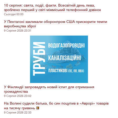
10 серпня: свята, події, факти. Всесвітній день лева,
зроблено перший у світі міжміський телефонний дзвінок
Сьогодні 00:00
У Пентагоні закликали оборонпром США прискорити темпи
виробництва зброї
9 Серпня 2026 23:31
У Фінляндії запровадять новий іспит для отримання
громадянства
9 Серпня 2026 23:02
На Волині судили батька, бо син поцупив в «Аврорі» товарів
на тисячу гривень
9 Серпня 2026 22:33