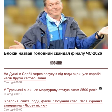
НОВИНИ
На Дунаї в Сербії через посуху з-під води виринули кораблі
часів Другої світової війни
Сьогодні 00:32
У Туреччині знайшли мармурову статую віком 2500 років
Сьогодні 00:16
6 серпня: свята, події, факти. Яблучний спас, Леся Українка
завершила «Лісову пісню»
Сьогодні 00:00