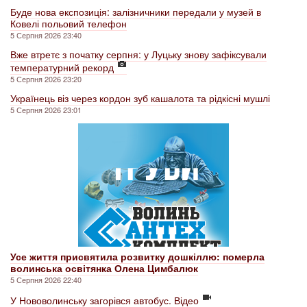
Буде нова експозиція: залізничники передали у музей в
Ковелі польовий телефон
5 Серпня 2026 23:40
Вже втретє з початку серпня: у Луцьку знову зафіксували
температурний рекорд
5 Серпня 2026 23:20
Українець віз через кордон зуб кашалота та рідкісні мушлі
5 Серпня 2026 23:01
Усе життя присвятила розвитку дошкіллю: померла
волинська освітянка Олена Цимбалюк
5 Серпня 2026 22:40
У Нововолинську загорівся автобус. Відео