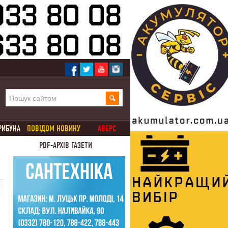
РИБУНА
ПОВІДОМ НОВИНУ
АВЕРС
PDF-АРХІВ ГАЗЕТИ