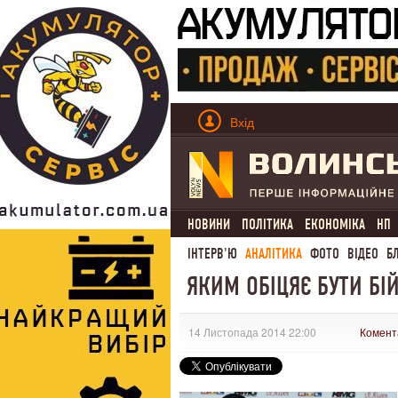
Вхід
НОВИНИ
ПОЛІТИКА
ЕКОНОМІКА
НП
ІНТЕРВ'Ю
АНАЛІТИКА
ФОТО
ВІДЕО
Б
ЯКИМ ОБІЦЯЄ БУТИ БІ
14 Листопада 2014 22:00
Комент