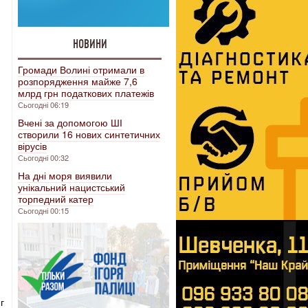
НОВИНИ
Громади Волині отримали в
розпорядження майже 7,6
млрд грн податкових платежів
Сьогодні 06:19
Вчені за допомогою ШІ
створили 16 нових синтетичних
вірусів
Сьогодні 00:32
На дні моря виявили
унікальний нацистський
торпедний катер
Сьогодні 00:15
г