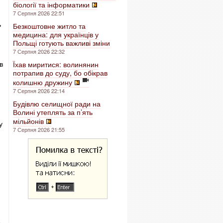
біології та інформатики
7 Серпня 2026 22:51
ь
Безкоштовне житло та
медицина: для українців у
Польщі готують важливі зміни
7 Серпня 2026 22:32
в
Їхав миритися: волинянин
потрапив до суду, бо обікрав
колишню дружину
7 Серпня 2026 22:14
Будівлю селищної ради на
Волині утеплять за п’ять
мільйонів
у
7 Серпня 2026 21:55