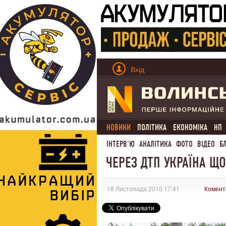
Вхід
НОВИНИ
ПОЛІТИКА
ЕКОНОМІКА
НП
ІНТЕРВ'Ю
АНАЛІТИКА
ФОТО
ВІДЕО
Б
ЧЕРЕЗ ДТП УКРАЇНА ЩО
18 Листопада 2010 17:41
Комент