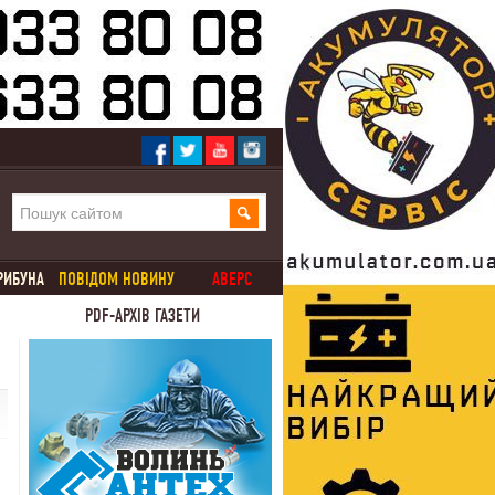
РИБУНА
ПОВІДОМ НОВИНУ
АВЕРС
PDF-АРХІВ ГАЗЕТИ