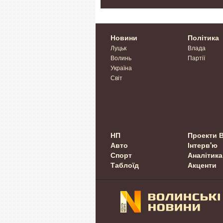
Новини
Політика
Луцьк
Влада
Волинь
Партії
Україна
Світ
НП
Проекти 
Авто
Інтерв'ю
Спорт
Аналітика
Таблоїд
Акценти