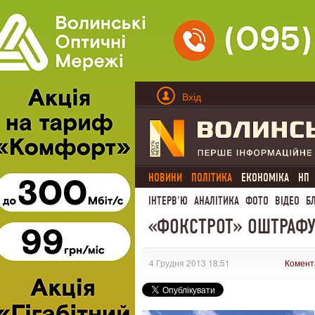
Вхід
НОВИНИ
ПОЛІТИКА
ЕКОНОМІКА
НП
ІНТЕРВ'Ю
АНАЛІТИКА
ФОТО
ВІДЕО
Б
«ФОКСТРОТ» ОШТРАФУ
4 Грудня 2013 18:51
Комент