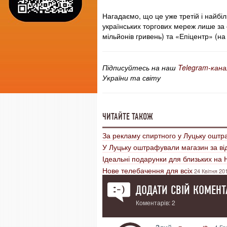
Нагадаємо, що це уже третій і найб
українських торгових мереж лише за
мільйонів гривень) та «Епіцентр» (на
Підписуйтесь на наш
Telegram-кана
України та світу
ЧИТАЙТЕ ТАКОЖ
За рекламу спиртного у Луцьку ошт
У Луцьку оштрафували магазин за від
Ідеальні подарунки для близьких на 
Нове телебачення для всіх
24 Квітня 20
ДОДАТИ СВІЙ КОМЕНТ
Коментарів: 2