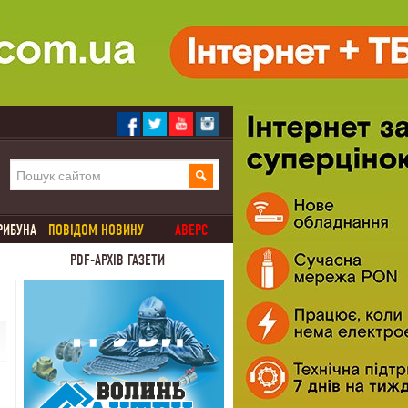
РИБУНА
ПОВІДОМ НОВИНУ
АВЕРС
PDF-АРХІВ ГАЗЕТИ