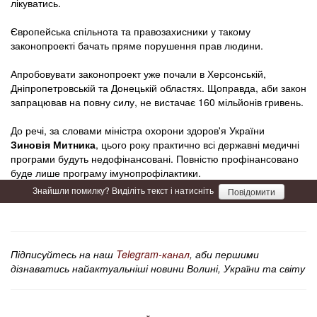
лікуватись.
Європейська спільнота та правозахисники у такому
законопроекті бачать пряме порушення прав людини.
Апробовувати законопроект уже почали в Херсонській,
Дніпропетровській та Донецькій областях. Щоправда, аби закон
запрацював на повну силу, не вистачає 160 мільйонів гривень.
До речі, за словами міністра охорони здоров'я України
Зиновія Митника
, цього року практично всі державні медичні
програми будуть недофінансовані. Повністю профінансовано
буде лише програму імунопрофілактики.
Знайшли помилку? Виділіть текст і натисніть
Повідомити
Підписуйтесь на наш
Telegram-канал
, аби першими
дізнаватись найактуальніші новини Волині, України та світу