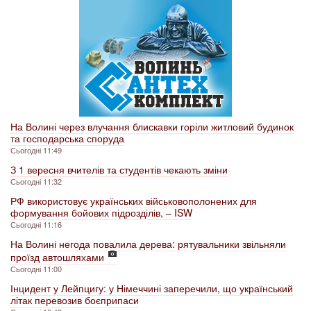
На Волині через влучання блискавки горіли житловий будинок
та господарська споруда
Сьогодні 11:49
З 1 вересня вчителів та студентів чекають зміни
Сьогодні 11:32
РФ використовує українських військовополонених для
формування бойових підрозділів, – ISW
Сьогодні 11:16
На Волині негода повалила дерева: рятувальники звільняли
проїзд автошляхами
Сьогодні 11:00
Інцидент у Лейпцигу: у Німеччині заперечили, що український
літак перевозив боєприпаси