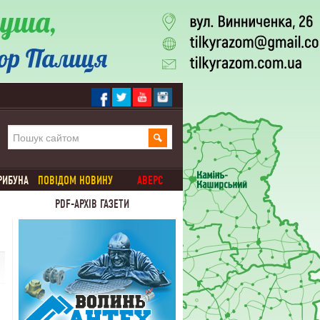
РИБУНА
ПОВІДОМ НОВИНУ
АВЕРС
PDF-АРХІВ ГАЗЕТИ