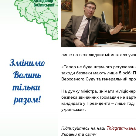
лише на велелюдних мітингах за участ
«Тепер не буде штучного регулювання
заходи безпеки мають лише 5 осіб: П
Верховного Суду та генеральний про
На думку міністра, знімати міліціоне
безпеки звичайних громадян не варт
кандидата у Президенти – лише тоді 
українськи».
Підписуйтесь на наш
Telegram-кана
України та світу