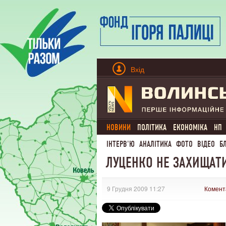
Вхід
НОВИНИ
ПОЛІТИКА
ЕКОНОМІКА
НП
ІНТЕРВ'Ю
АНАЛІТИКА
ФОТО
ВІДЕО
Б
ЛУЦЕНКО НЕ ЗАХИЩАТИ
9 Грудня 2009 11:27
Комент