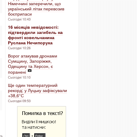
Німеччині заперечили, що
український літак перевозив
боєприпаси
Сьогодні 10:43
16 місяців невідомості:
підтвердили загибель на
фронті ковельчанина
Руслана Нечипорука
Сьогодні 10:26
Ворог атакував дронами
Сумщину, Запоріжжя,
Одещину та Херсон, є
поранені
Сьогодні 10:10
Ще один температурний
рекорд: у Луцьку зафіксували
+38,6° С
Сьогодні 09:53