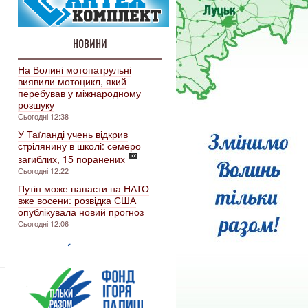
НОВИНИ
На Волині мотопатрульні
виявили мотоцикл, який
перебував у міжнародному
розшуку
Сьогодні 12:38
У Таїланді учень відкрив
стрілянину в школі: семеро
загиблих, 15 поранених
Сьогодні 12:22
Путін може напасти на НАТО
вже восени: розвідка США
опублікувала новий прогноз
Сьогодні 12:06