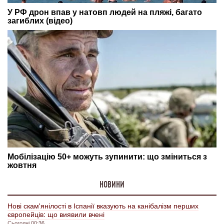
НОВИНИ
Нові скам'янілості в Іспанії вказують на канібалізм перших
європейців: що виявили вчені
Сьогодні 00:36