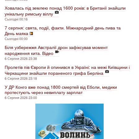
Ховалась під землею понад 1600 років: в Британії знайшли
унікальну римську віллу
Сьогодні 00:16
7 серпня: свята, події, факти. Міжнародний день пива та
День маяка
Сьогодні 00:00
Біля узбережжя Австралії дрон зафіксував момент
народження кита. Відео
6 Серпня 2026 23:38
Пролетів пів Європи й опинився в Україні: на межі Київщини і
Черкащини знайшли пораненого грифа Берліна
6 Серпня 2026 23:18
У ДР Конго вже понад 1800 смертей від Еболи, медики
протестують через невиплату зарплат
6 Серпня 2026 23:00