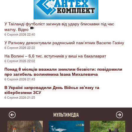
У Таїланді футболіст загинув від удару блискавки під час
матчу. Відео
6 Серпня 2026 22:40
У Ратному демонтували радянський пам’ятник Василю Газіну
6 Серпня 2026 22:22
На Волині – 6,6 тис. вступників у виші на бакалаврат
6 Серпня 2026 22:02
Понад 8 місяців вважали зниклим безвісти: повідомили
про загибель волинянина Івана Михалевича
6 Серпня 2026 21:43
В Україні запровадили День Військ зв'язку та
кібербезпеки ЗСУ
6 Серпня 2026 21:25
МУЛЬТИМЕДІА