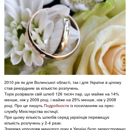
2010 рік як для Волинської області, так і для України в цілому
став рекордним за кількістю розлучень.
Торік розірвали свій шлюб 126 тисяч пар, що майже на 14%
менше, ніж у 2009 році, і майже на 25% менше, ніж у 2008
році. Про це пишуть
Подробности
із посиланням на прес-
службу Міністерства юстиції.
При цьому кількість шлюбів серед українців перевищує
кількість розлучень у 2-4 рази.
Зокрема упродовж минулого року в Україні було зареєстровано