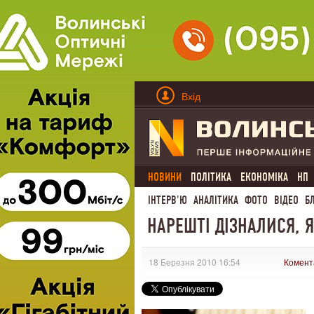
Вхід
НОВИНИ
ПОЛІТИКА
ЕКОНОМІКА
НП
ІНТЕРВ'Ю
АНАЛІТИКА
ФОТО
ВІДЕО
Б
НАРЕШТІ ДІЗНАЛИСЯ, 
18 Березня 2010 16:54
Комент