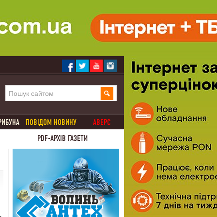
РИБУНА
ПОВІДОМ НОВИНУ
АВЕРС
PDF-АРХІВ ГАЗЕТИ
ть