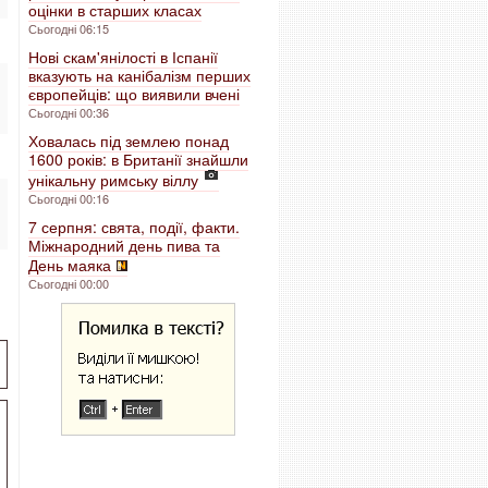
оцінки в старших класах
Сьогодні 06:15
Нові скам'янілості в Іспанії
вказують на канібалізм перших
європейців: що виявили вчені
Сьогодні 00:36
Ховалась під землею понад
1600 років: в Британії знайшли
унікальну римську віллу
Сьогодні 00:16
7 серпня: свята, події, факти.
Міжнародний день пива та
День маяка
Сьогодні 00:00