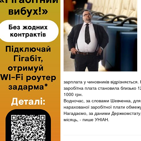
зарплата у чиновників відрізняється
заробітна плата становила близько 12
1000 грн.
Водночас, за словами Шевченка, для 
нарахованої заробітної плати обмеж
Нагадаємо, за даними Держкомстату, у
місяць, - пише УНІАН.