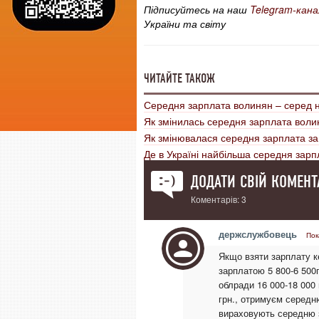
Підписуйтесь на наш
Telegram-кана
України та світу
ЧИТАЙТЕ ТАКОЖ
Середня зарплата волинян – серед н
Як змінилась середня зарплата волин
Як змінювалася середня зарплата за
Де в Україні найбільша середня зарп
ДОДАТИ СВІЙ КОМЕНТ
Коментарів: 3
держслужбовець
Пок
Якщо взяти зарплату ке
зарплатою 5 800-6 500
облради 16 000-18 000 
грн., отримуєм середню
вираховують середню 