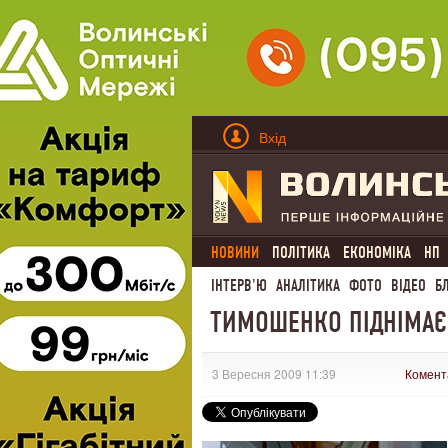
Вхід
НОВИНИ
ПОЛІТИКА
ЕКОНОМІКА
НП
ІНТЕРВ'Ю
АНАЛІТИКА
ФОТО
ВІДЕО
Б
ТИМОШЕНКО ПІДНІМАЄ 
3 Вересня 2009 11:39
Комент