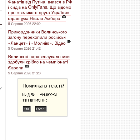
Фанатів від Путіна, вчився в РФ
і сидів на OnlyFans. Що відомо
про «великого друга України»,
француза Ніколя Амбера
5 Серпня 2026 22:02
Прикордонники Волинського
загону перехопили російські
«Ланцет» і «Молнію». Відео
5 Серпня 2026 21:42
Волинські паравеслувальники
здобули срібло на чемпіонаті
Європи
5 Серпня 2026 21:23