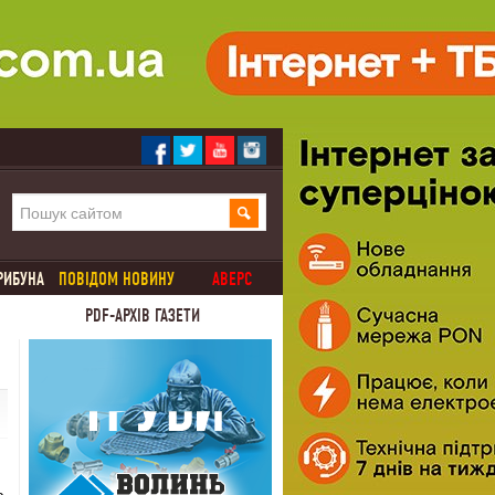
РИБУНА
ПОВІДОМ НОВИНУ
АВЕРС
PDF-АРХІВ ГАЗЕТИ
ю