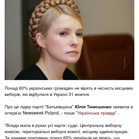
Понад 60% українських громадян не вірять в чесність місцевих
виборів, які відбулися в Україні 31 жовтня.
Про це лідер партії "Батьківщина"
Юлія Тимошенко
заявила в
інтерв'ю Newsweek Poland, - пише
"Українська правда"
.
"Влада мала в руках усі карти: суди, Центральну виборчу
комісію, територіальні виборчі комісії, місцеву адміністрацію.
За даними опитувань понад 60% українців не вірять, що