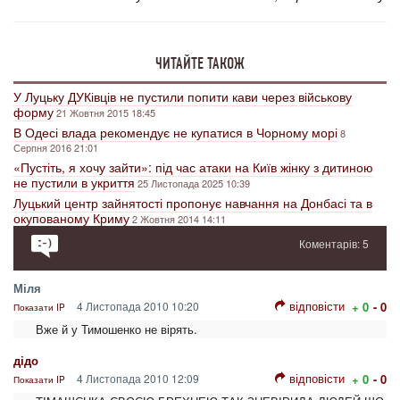
ЧИТАЙТЕ ТАКОЖ
У Луцьку ДУКівців не пустили попити кави через військову
форму
21 Жовтня 2015 18:45
В Одесі влада рекомендує не купатися в Чорному морі
8
Серпня 2016 21:01
«Пустіть, я хочу зайти»: під час атаки на Київ жінку з дитиною
не пустили в укриття
25 Листопада 2025 10:39
Луцький центр зайнятості пропонує навчання на Донбасі та в
окупованому Криму
2 Жовтня 2014 14:11
Коментарів: 5
Міля
відповісти
4 Листопада 2010 10:20
+ 0
- 0
Показати IP
Вже й у Тимошенко не вірять.
дідо
відповісти
4 Листопада 2010 12:09
+ 0
- 0
Показати IP