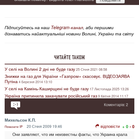
Підписуйтесь на наш
Telegram-канал
, аби першими
дізнаватись найактуальніші новини Волині, України та світу
ЧИТАЙТЕ ТАКОЖ
У селі на Волині 2 дні не буде газу
25 Січня 2021 08:58
Знижки на газ для України «Газпром» скасовує. ВІДЕОЗАЯВА
Путіна
4 Березня 2014 13:10
У селі на Камінь-Каширщині не буде газу
17 Листопада 2025 13:26
Україна припинила закачувати російський газ
9 Квітня 2014 11:17
Коментарів: 2
Михельсон К.П.
відповісти
20 Січня 2009 19:46
+ 0
- 0
Показати IP
Они заявляют, что им неизвестны факты, что Украина крала