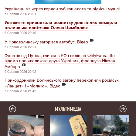
Українець віз через кордон зуб кашалота та рідкісні мушлі
5 Серпня 2026 23:01
Усе життя присвятила розвитку дошкіллю: померла
волинська освітянка Олена Цимбалюк
5 Серпня 2026 22:40
У Нововолинську загорівся автобус. Відео
5 Серпня 2026 22:21
Фанатів від Путіна, вчився в РФ і сидів на OnlyFans. Що
відомо про «великого друга України», француза Ніколя
Амбера
5 Серпня 2026 22:02
Прикордонники Волинського загону перехопили російські
«Ланцет» і «Молнію». Відео
5 Серпня 2026 21:42
МУЛЬТИМЕДІА