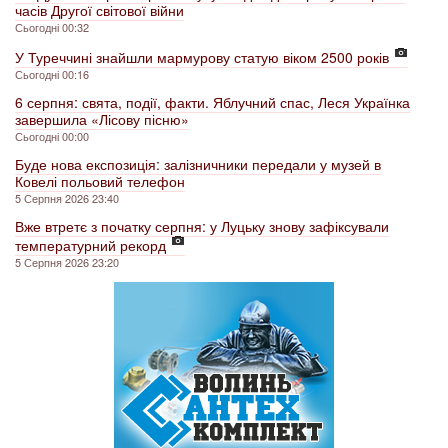
часів Другої світової війни
Сьогодні 00:32
У Туреччині знайшли мармурову статую віком 2500 років
Сьогодні 00:16
6 серпня: свята, події, факти. Яблучний спас, Леся Українка
завершила «Лісову пісню»
Сьогодні 00:00
Буде нова експозиція: залізничники передали у музей в
Ковелі польовий телефон
5 Серпня 2026 23:40
Вже втретє з початку серпня: у Луцьку знову зафіксували
температурний рекорд
5 Серпня 2026 23:20