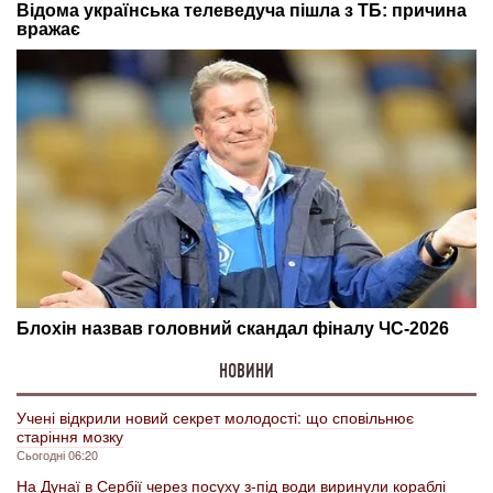
НОВИНИ
Учені відкрили новий секрет молодості: що сповільнює
старіння мозку
Сьогодні 06:20
На Дунаї в Сербії через посуху з-під води виринули кораблі