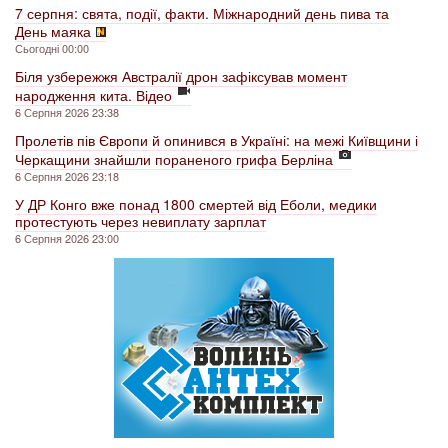
7 серпня: свята, події, факти. Міжнародний день пива та
День маяка
Сьогодні 00:00
Біля узбережжя Австралії дрон зафіксував момент
народження кита. Відео
6 Серпня 2026 23:38
Пролетів пів Європи й опинився в Україні: на межі Київщини і
Черкащини знайшли пораненого грифа Берліна
6 Серпня 2026 23:18
У ДР Конго вже понад 1800 смертей від Еболи, медики
протестують через невиплату зарплат
6 Серпня 2026 23:00