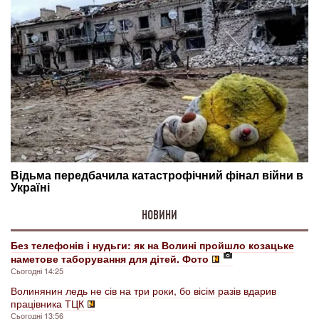
НОВИНИ
Без телефонів і нудьги: як на Волині пройшло козацьке
наметове таборування для дітей. Фото
Сьогодні 14:25
Волинянин ледь не сів на три роки, бо вісім разів вдарив
працівника ТЦК
Сьогодні 13:56