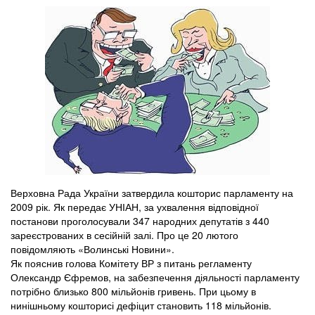
Верховна Рада України затвердила кошторис парламенту на
2009 рік. Як передає УНІАН, за ухвалення відповідної
постанови проголосували 347 народних депутатів з 440
зареєстрованих в сесійній залі. Про це 20 лютого
повідомляють «Волинські Новини».
Як пояснив голова Комітету ВР з питань регламенту
Олександр Єфремов, на забезпечення діяльності парламенту
потрібно близько 800 мільйонів гривень. При цьому в
нинішньому кошторисі дефіцит становить 118 мільйонів.