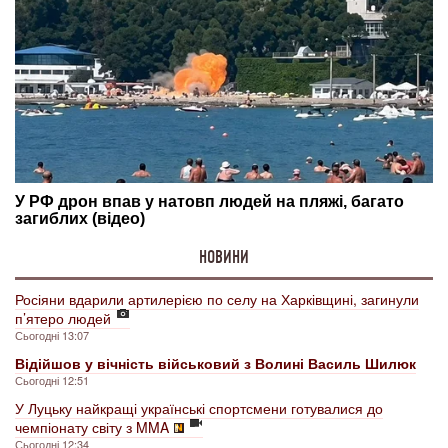
НОВИНИ
Росіяни вдарили артилерією по селу на Харківщині, загинули
п’ятеро людей
Сьогодні 13:07
Відійшов у вічність військовий з Волині Василь Шилюк
Сьогодні 12:51
У Луцьку найкращі українські спортсмени готувалися до
чемпіонату світу з MMA
Сьогодні 12:34